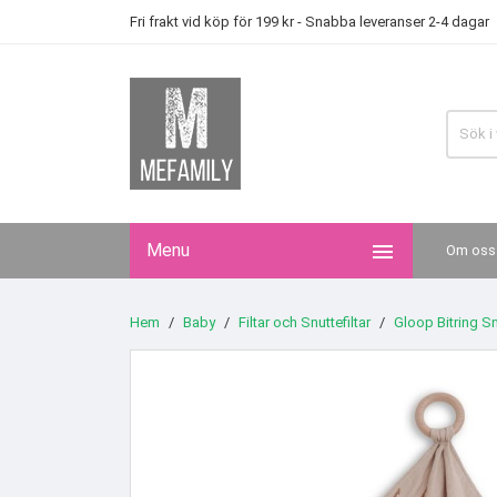
Fri frakt vid köp för 199 kr - Snabba leveranser 2-4 dagar

Menu
Om oss
Hem
Baby
Filtar och Snuttefiltar
Gloop Bitring Snu