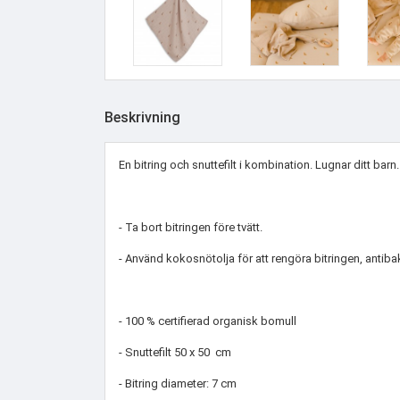
Beskrivning
En bitring och snuttefilt i kombination. Lugnar ditt barn.
- Ta bort bitringen före tvätt.
- Använd kokosnötolja för att rengöra bitringen, antibak
- 100 % certifierad organisk bomull
- Snuttefilt 50 x 50 cm
- Bitring diameter: 7 cm