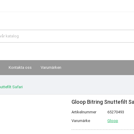
Kontakta oss
Varumärken
ttefilt Safari
Gloop Bitring Snuttefilt S
Artikelnummer
65270493
Varumärke
Gloop