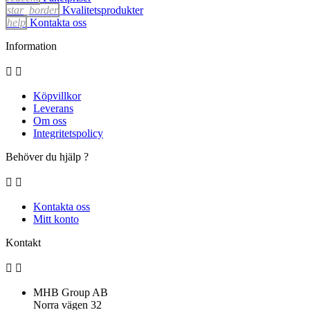
star_border
Kvalitetsprodukter
help
Kontakta oss
Information


Köpvillkor
Leverans
Om oss
Integritetspolicy
Behöver du hjälp ?


Kontakta oss
Mitt konto
Kontakt


MHB Group AB
Norra vägen 32