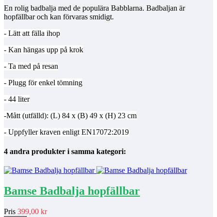
En rolig badbalja med de populära Babblarna. Badbaljan är
hopfällbar och kan förvaras smidigt.
- Lätt att fälla ihop
- Kan hängas upp på krok
- Ta med på resan
- Plugg för enkel tömning
- 44 liter
-Mått (utfälld): (L) 84 x (B) 49 x (H) 23 cm
- Uppfyller kraven enligt EN17072:2019
4 andra produkter i samma kategori:
Bamse Badbalja hopfällbar
Pris
399,00 kr