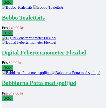

Köp
Bobbo Toalettsits
Pris
249,00 kr

Köp
Digital Febertermometer Flexibel
Pris
89,00 kr

Köp
Babblarna Potta med spolljud
Pris
549,00 kr

Köp