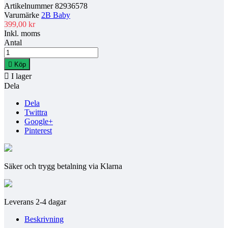
Artikelnummer
82936578
Varumärke
2B Baby
399,00 kr
Inkl. moms
Antal

Köp

I lager
Dela
Dela
Twittra
Google+
Pinterest
Säker och trygg betalning via Klarna
Leverans 2-4 dagar
Beskrivning