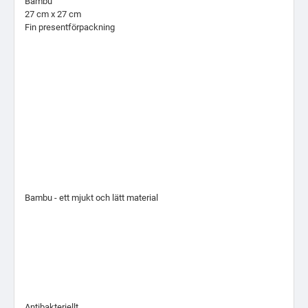
Bambu
27 cm x 27 cm
Fin presentförpackning
Bambu - ett mjukt och lätt material
Antibakteriellt